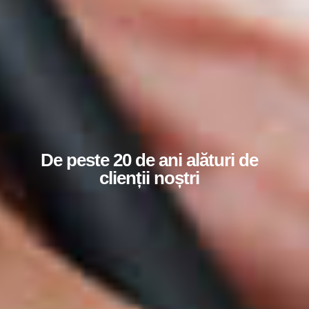
De peste 20 de ani alături de
clienții noștri