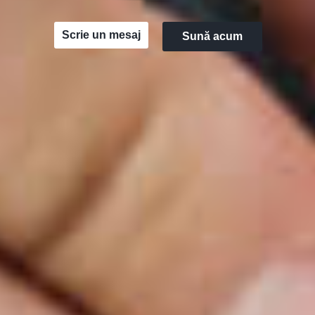
Scrie un mesaj
Sună acum