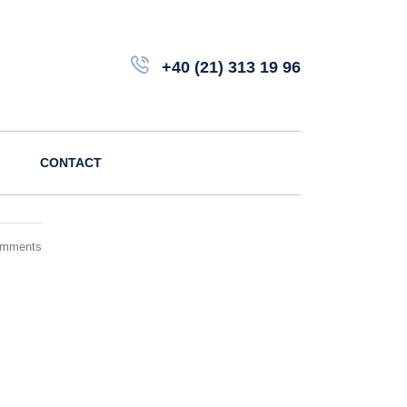
+40 (21) 313 19 96
CONTACT
omments