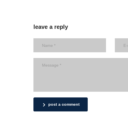
leave a reply
post a comment