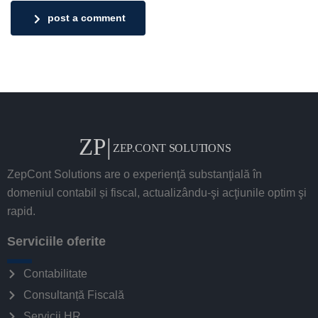
post a comment
ZepCont Solutions are o experienţă substanţială în
domeniul contabil și fiscal, actualizându-şi acţiunile optim şi
rapid.
Serviciile oferite
Contabilitate
Consultanță Fiscală
Servicii HR