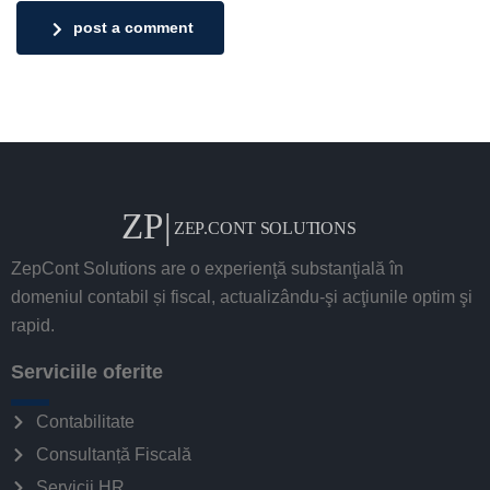
post a comment
ZepCont Solutions are o experienţă substanţială în
domeniul contabil și fiscal, actualizându-şi acţiunile optim şi
rapid.
Serviciile oferite
Contabilitate
Consultanță Fiscală
Servicii HR