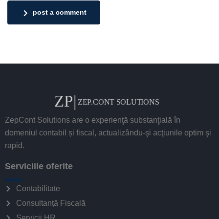
post a comment
ZepCont Solutions are o experienţă substanţială în
domeniul contabil și fiscal, actualizându-şi acţiunile optim şi
rapid.
Serviciile oferite
Contabilitate
Consultanță Fiscală
Servicii HR