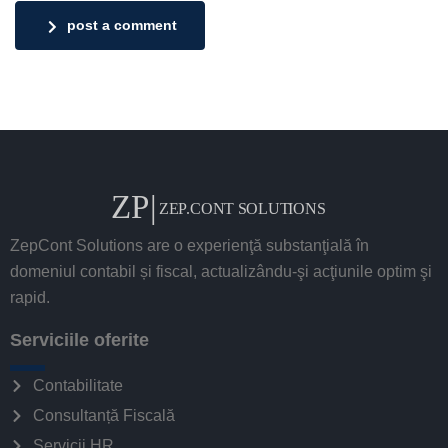
post a comment
ZepCont Solutions are o experienţă substanţială în
domeniul contabil și fiscal, actualizându-şi acţiunile optim şi
rapid.
Serviciile oferite
Contabilitate
Consultanță Fiscală
Servicii HR