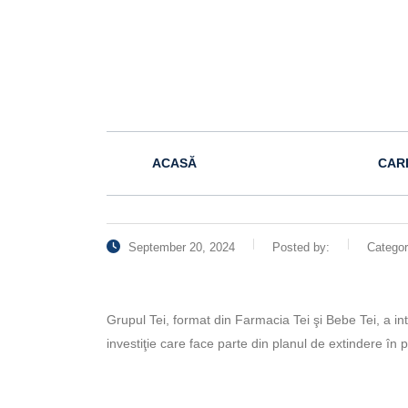
ACASĂ
CAR
September 20, 2024
Posted by:
Catego
Grupul Tei, format din Farmacia Tei şi Bebe Tei, a int
investiţie care face parte din planul de extindere în p