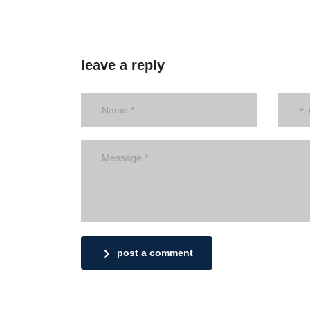
leave a reply
post a comment