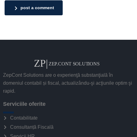
post a comment
ZepCont Solutions are o experienţă substanţială în
domeniul contabil și fiscal, actualizându-şi acţiunile optim şi
rapid.
Serviciile oferite
Contabilitate
Consultanță Fiscală
Servicii HR