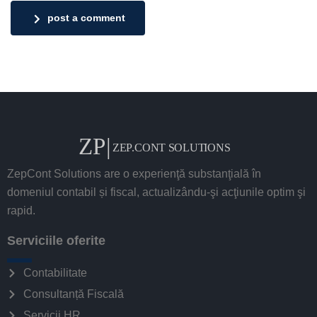
post a comment
ZepCont Solutions are o experienţă substanţială în
domeniul contabil și fiscal, actualizându-şi acţiunile optim şi
rapid.
Serviciile oferite
Contabilitate
Consultanță Fiscală
Servicii HR