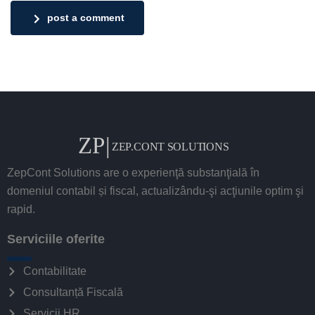
post a comment
ZepCont Solutions are o experienţă substanţială în
domeniul contabil și fiscal, actualizându-şi acţiunile optim şi
rapid.
Serviciile oferite
Contabilitate
Consultanță Fiscală
Servicii HR