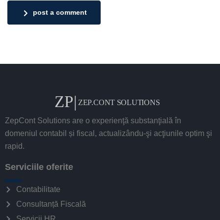
post a comment
ZepCont Solutions are o experienţă substanţială în
domeniul contabil și fiscal, actualizându-şi acţiunile optim şi
rapid.
Serviciile oferite
Contabilitate
Consultanță Fiscală
Servicii HR