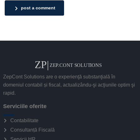
post a comment
ZepCont Solutions are o experienţă substanţială în
domeniul contabil și fiscal, actualizându-şi acţiunile optim şi
rapid.
Serviciile oferite
Contabilitate
Consultanță Fiscală
Servicii HR