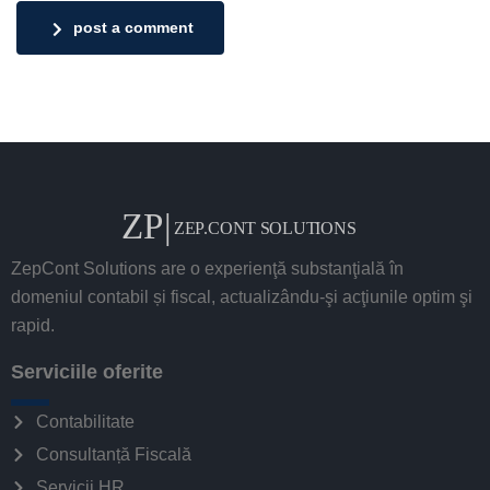
post a comment
ZepCont Solutions are o experienţă substanţială în
domeniul contabil și fiscal, actualizându-şi acţiunile optim şi
rapid.
Serviciile oferite
Contabilitate
Consultanță Fiscală
Servicii HR