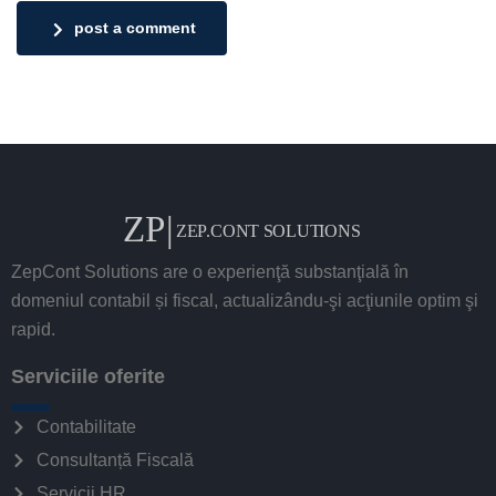
post a comment
ZepCont Solutions are o experienţă substanţială în
domeniul contabil și fiscal, actualizându-şi acţiunile optim şi
rapid.
Serviciile oferite
Contabilitate
Consultanță Fiscală
Servicii HR