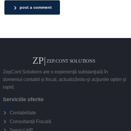
post a comment
ZepCont Solutions are o experienţă substanţială în
domeniul contabil și fiscal, actualizându-şi acţiunile optim şi
rapid.
Serviciile oferite
Contabilitate
Consultanță Fiscală
Servicii HR