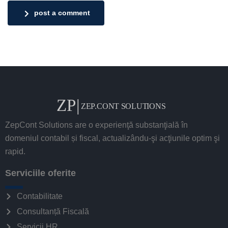
post a comment
ZepCont Solutions are o experienţă substanţială în
domeniul contabil și fiscal, actualizându-şi acţiunile optim şi
rapid.
Serviciile oferite
Contabilitate
Consultanță Fiscală
Servicii HR