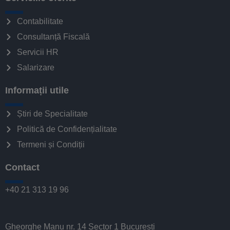
Contabilitate
Consultanță Fiscală
Servicii HR
Salarizare
Informații utile
Știri de Specialitate
Politică de Confidențialitate
Termeni și Condiții
Contact
+40 21 313 19 96
Gheorghe Manu nr. 14 Sector 1 București