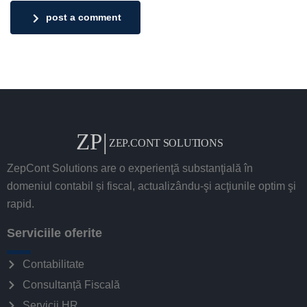
post a comment
ZepCont Solutions are o experienţă substanţială în
domeniul contabil și fiscal, actualizându-şi acţiunile optim şi
rapid.
Serviciile oferite
Contabilitate
Consultanță Fiscală
Servicii HR