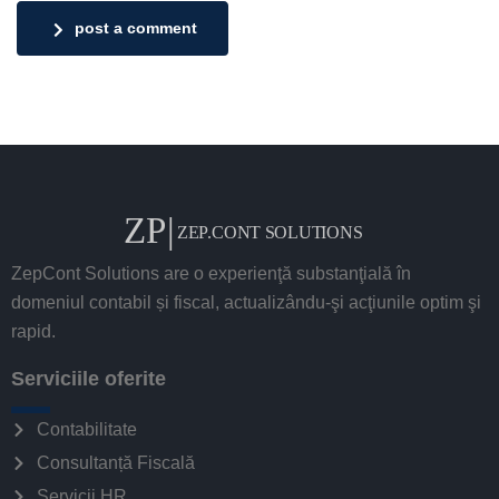
post a comment
ZepCont Solutions are o experienţă substanţială în
domeniul contabil și fiscal, actualizându-şi acţiunile optim şi
rapid.
Serviciile oferite
Contabilitate
Consultanță Fiscală
Servicii HR