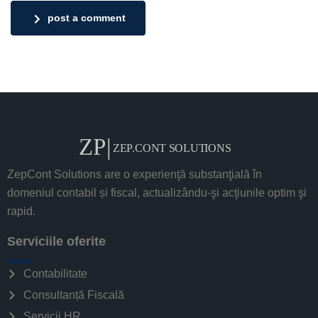
post a comment
ZepCont Solutions are o experienţă substanţială în
domeniul contabil și fiscal, actualizându-şi acţiunile optim şi
rapid.
Serviciile oferite
Contabilitate
Consultanță Fiscală
Servicii HR