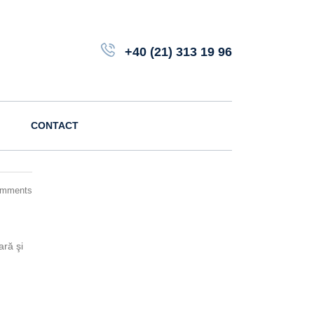
+40 (21) 313 19 96
CONTACT
omments
ară şi