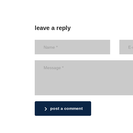
leave a reply
post a comment