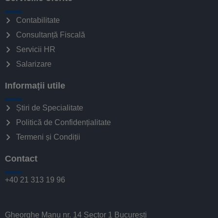
Contabilitate
Consultanță Fiscală
Servicii HR
Salarizare
Informații utile
Știri de Specialitate
Politică de Confidențialitate
Termeni și Condiții
Contact
+40 21 313 19 96
Gheorghe Manu nr. 14 Sector 1 București