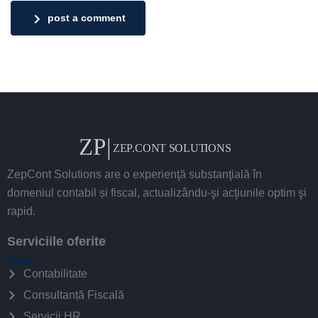
post a comment
ZepCont Solutions are o experienţă substanţială în
domeniul contabil și fiscal, actualizându-şi acţiunile optim şi
rapid.
Serviciile oferite
Contabilitate
Consultanță Fiscală
Servicii HR