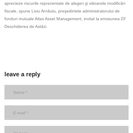
aprecieze riscurile reprezentate de alegeri şi viitoarele modificări
fiscale, spune Liviu Arnăutu, preşedintele administratorului de
fonduri mutuale Atlas Asset Management, invitat la emi­siu­nea ZF
Deschiderea de Astăzi.
leave a reply