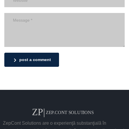
post a comment
ZepCont Solutions are o experienţă substanţială în