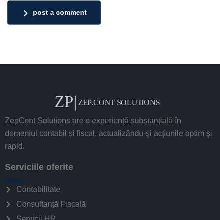
post a comment
ZepCont Solutions are o experienţă substanţială în
domeniul contabil și fiscal, actualizându-şi acţiunile optim şi
rapid.
Serviciile oferite
Contabilitate
Consultanță Fiscală
Servicii HR