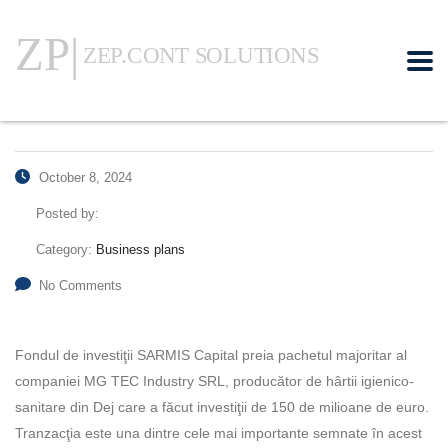
October 8, 2024
Posted by:
Category:
Business plans
No Comments
Fondul de investiţii SARMIS Ca­pital preia pachetul majori­tar al
companiei MG TEC Industry SRL, producător de hârtii igienico-
sanitare din Dej care a făcut investiţii de 150 de milioane de euro.
Tranzacţia este una dintre cele mai im­portante semnate în acest