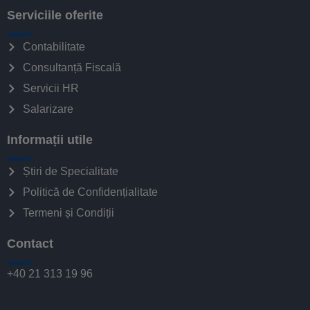
Serviciile oferite
Contabilitate
Consultanță Fiscală
Servicii HR
Salarizare
Informații utile
Știri de Specialitate
Politică de Confidențialitate
Termeni și Condiții
Contact
+40 21 313 19 96