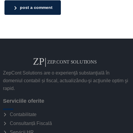
post a comment
ZepCont Solutions are o experienţă substanţială în
domeniul contabil și fiscal, actualizându-şi acţiunile optim şi
rapid.
Serviciile oferite
Contabilitate
Consultanță Fiscală
Servicii HR