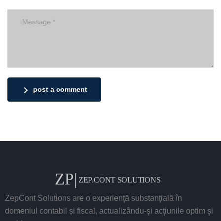
post a comment
ZepCont Solutions are o experienţă substanţială în
domeniul contabil și fiscal, actualizându-şi acţiunile optim şi