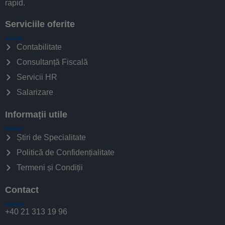
rapid.
Serviciile oferite
Contabilitate
Consultanță Fiscală
Servicii HR
Salarizare
Informații utile
Știri de Specialitate
Politică de Confidențialitate
Termeni și Condiții
Contact
+40 21 313 19 96