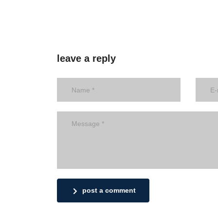
leave a reply
post a comment