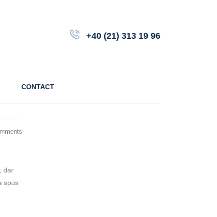
+40 (21) 313 19 96
CONTACT
omments
, dar
 a spus