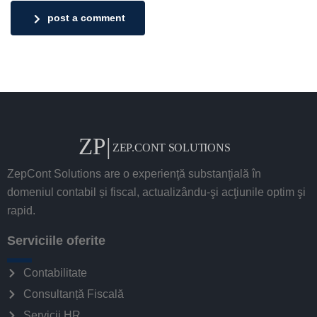
post a comment
ZepCont Solutions are o experienţă substanţială în
domeniul contabil și fiscal, actualizându-şi acţiunile optim şi
rapid.
Serviciile oferite
Contabilitate
Consultanță Fiscală
Servicii HR