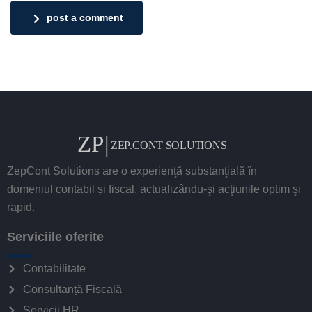
post a comment
ZepCont Solutions are o experienţă substanţială în
domeniul contabil și fiscal, actualizându-şi acţiunile optim şi
rapid.
Serviciile oferite
Contabilitate
Consultanță Fiscală
Servicii HR