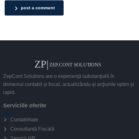
post a comment
ZepCont Solutions are o experienţă substanţială în
domeniul contabil și fiscal, actualizându-şi acţiunile optim şi
rapid.
Serviciile oferite
Contabilitate
Consultanță Fiscală
Servicii HR