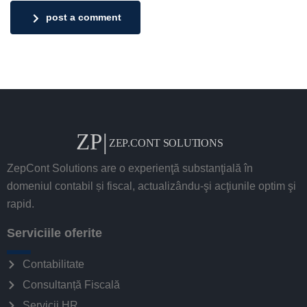
post a comment
ZepCont Solutions are o experienţă substanţială în
domeniul contabil și fiscal, actualizându-şi acţiunile optim şi
rapid.
Serviciile oferite
Contabilitate
Consultanță Fiscală
Servicii HR