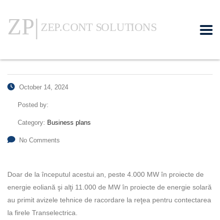
October 14, 2024
Posted by:
Category:
Business plans
No Comments
Doar de la începutul aces­tui an, peste 4.000 MW în proiecte de
energie eoliană şi alţi 11.000 de MW în proiecte de energie solară
au primit avizele tehnice de ra­cordare la reţea pentru contectarea
la firele Transelectrica.