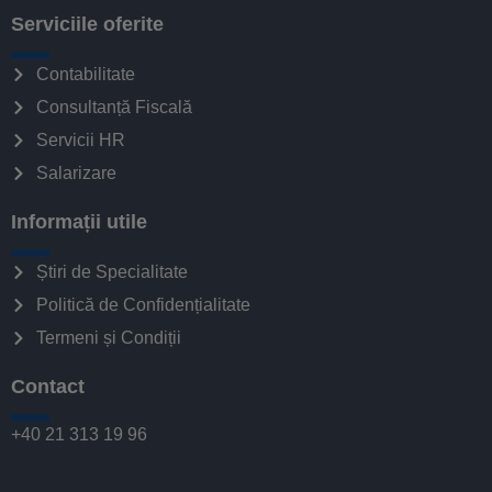
Serviciile oferite
Contabilitate
Consultanță Fiscală
Servicii HR
Salarizare
Informații utile
Știri de Specialitate
Politică de Confidențialitate
Termeni și Condiții
Contact
+40 21 313 19 96