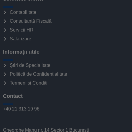
Contabilitate
Consultanță Fiscală
Servicii HR
Salarizare
Informații utile
Știri de Specialitate
Politică de Confidențialitate
Termeni și Condiții
Contact
+40 21 313 19 96
Gheorghe Manu nr. 14 Sector 1 București