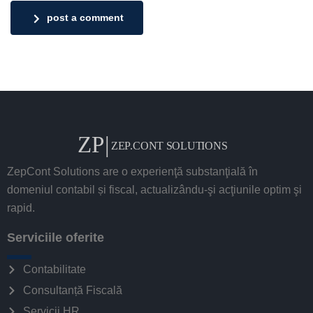
post a comment
ZepCont Solutions are o experienţă substanţială în
domeniul contabil și fiscal, actualizându-şi acţiunile optim şi
rapid.
Serviciile oferite
Contabilitate
Consultanță Fiscală
Servicii HR