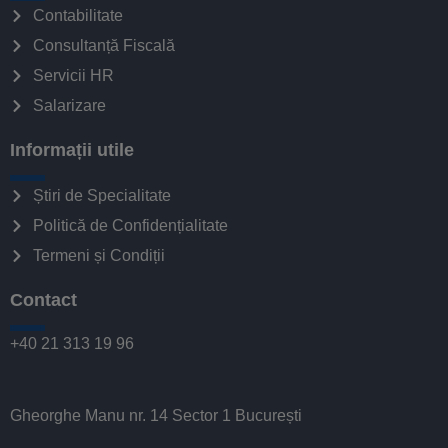
Contabilitate
Consultanță Fiscală
Servicii HR
Salarizare
Informații utile
Știri de Specialitate
Politică de Confidențialitate
Termeni și Condiții
Contact
+40 21 313 19 96
Gheorghe Manu nr. 14 Sector 1 București