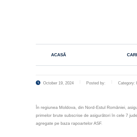
ACASĂ
CAR
October 19, 2024
Posted by:
Category:
În regiunea Moldova, din Nord-Estul României, asigur
primelor brute subscrise de asigurători în cele 7 judeţ
agregate pe baza rapoartelor ASF.