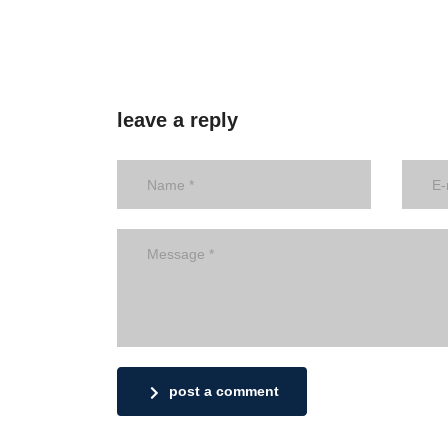
leave a reply
post a comment