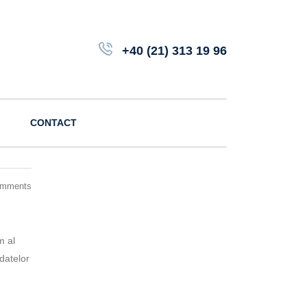
+40 (21) 313 19 96
CONTACT
omments
m al
 datelor