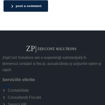
post a comment
ZepCont Solutions are o experienţă substanţială în
domeniul contabil și fiscal, actualizându-şi acţiunile optim şi
rapid.
Serviciile oferite
Contabilitate
Consultanță Fiscală
Servicii HR