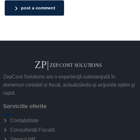
post a comment
ZepCont Solutions are o experienţă substanţială în
domeniul contabil și fiscal, actualizându-şi acţiunile optim şi
rapid.
Serviciile oferite
Contabilitate
Consultanță Fiscală
Servicii HR