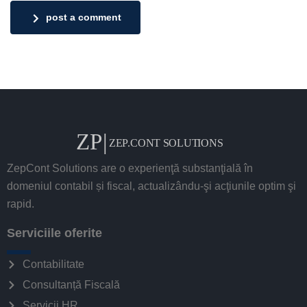
post a comment
ZepCont Solutions are o experienţă substanţială în
domeniul contabil și fiscal, actualizându-şi acţiunile optim şi
rapid.
Serviciile oferite
Contabilitate
Consultanță Fiscală
Servicii HR