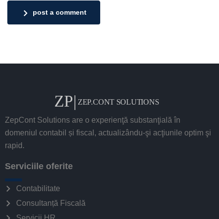
post a comment
ZepCont Solutions are o experienţă substanţială în
domeniul contabil și fiscal, actualizându-şi acţiunile optim şi
rapid.
Serviciile oferite
Contabilitate
Consultanță Fiscală
Servicii HR